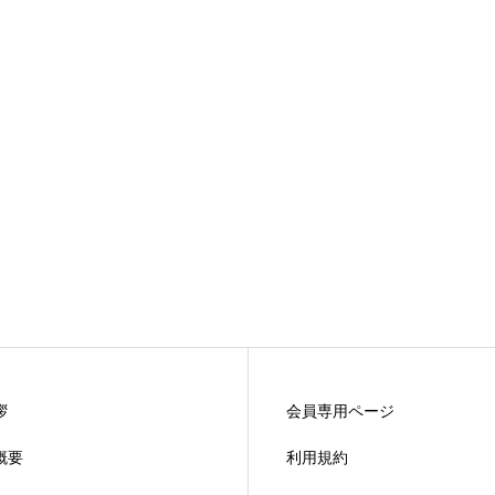
拶
会員専用ページ
概要
利用規約