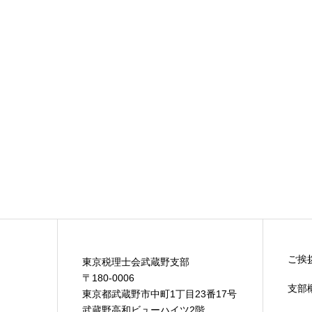
ご挨
東京税理士会武蔵野支部
〒180-0006
支部
東京都武蔵野市中町1丁目23番17号
武蔵野高和ビューハイツ2階