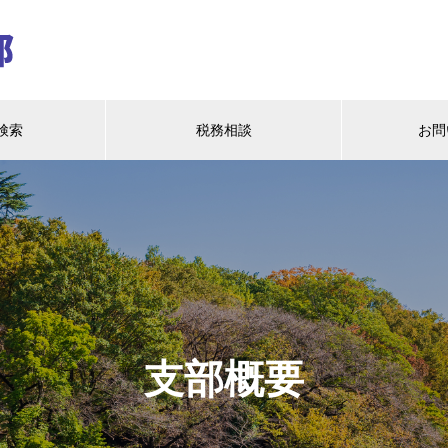
検索
税務相談
お問
支部概要