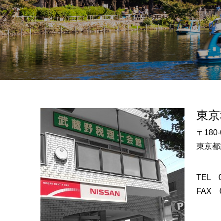
東京
〒180-
東京都
TEL 0
FAX 0