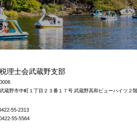
税理士会武蔵野支部
0006
武蔵野市中町１丁目２３番１７号 武蔵野高和ビューハイツ２
422-55-2313
422-55-5564