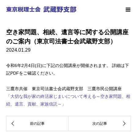
空き家問題、相続、遺言等に関する公開講座
のご案内（東京司法書士会武蔵野支部）
2024.01.29
令和6年2月4日(日)に下記の公開講座が開催されます。 詳細は下
記PDFをご確認ください。
三鷹市共催 東京司法書士会武蔵野支部 三鷹市民公開講座
「大切な我が家の終活家じまいについて考える～空き家問題、相
続、遺言、貢献、家族信託～」