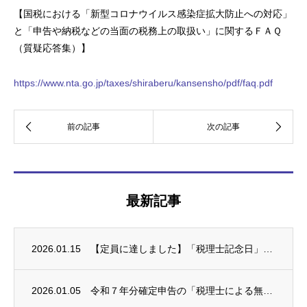
【国税における「新型コロナウイルス感染症拡大防止への対応」
と「申告や納税などの当面の税務上の取扱い」に関するＦＡＱ
（質疑応答集）】
https://www.nta.go.jp/taxes/shiraberu/kansensho/pdf/faq.pdf
最新記事
2026.01.15
【定員に達しました】「税理士記念日」税理士による無料税務相談会(要予約)
2026.01.05
令和７年分確定申告の「税理士による無料申告相談」のご案内